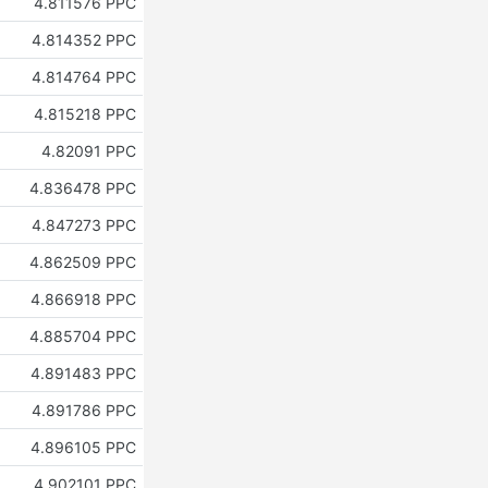
4.811576 PPC
4.814352 PPC
4.814764 PPC
4.815218 PPC
4.82091 PPC
4.836478 PPC
4.847273 PPC
4.862509 PPC
4.866918 PPC
4.885704 PPC
4.891483 PPC
4.891786 PPC
4.896105 PPC
4.902101 PPC