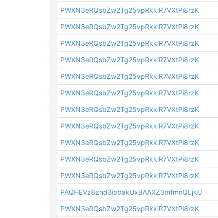
PWXN3eRQsbZw2Tg25vpRkkiR7VXtPi8rzK
PWXN3eRQsbZw2Tg25vpRkkiR7VXtPi8rzK
PWXN3eRQsbZw2Tg25vpRkkiR7VXtPi8rzK
PWXN3eRQsbZw2Tg25vpRkkiR7VXtPi8rzK
PWXN3eRQsbZw2Tg25vpRkkiR7VXtPi8rzK
PWXN3eRQsbZw2Tg25vpRkkiR7VXtPi8rzK
PWXN3eRQsbZw2Tg25vpRkkiR7VXtPi8rzK
PWXN3eRQsbZw2Tg25vpRkkiR7VXtPi8rzK
PWXN3eRQsbZw2Tg25vpRkkiR7VXtPi8rzK
PWXN3eRQsbZw2Tg25vpRkkiR7VXtPi8rzK
PWXN3eRQsbZw2Tg25vpRkkiR7VXtPi8rzK
PAQHEVz8znd3iobakUxBAAXZ3mfmnQLjkU
PWXN3eRQsbZw2Tg25vpRkkiR7VXtPi8rzK