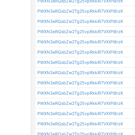
PWXN3eRQsbZw2Tg25vpRkkiR7VXtPi8rzK
PWXN3eRQsbZw2Tg25vpRkkiR7VXtPi8rzK
PWXN3eRQsbZw2Tg25vpRkkiR7VXtPi8rzK
PWXN3eRQsbZw2Tg25vpRkkiR7VXtPi8rzK
PWXN3eRQsbZw2Tg25vpRkkiR7VXtPi8rzK
PWXN3eRQsbZw2Tg25vpRkkiR7VXtPi8rzK
PWXN3eRQsbZw2Tg25vpRkkiR7VXtPi8rzK
PWXN3eRQsbZw2Tg25vpRkkiR7VXtPi8rzK
PWXN3eRQsbZw2Tg25vpRkkiR7VXtPi8rzK
PWXN3eRQsbZw2Tg25vpRkkiR7VXtPi8rzK
PWXN3eRQsbZw2Tg25vpRkkiR7VXtPi8rzK
PWXN3eRQsbZw2Tg25vpRkkiR7VXtPi8rzK
PWXN3eRQsbZw2Tg25vpRkkiR7VXtPi8rzK
PWXN3eRQsbZw2Tg25vpRkkiR7VXtPi8rzK