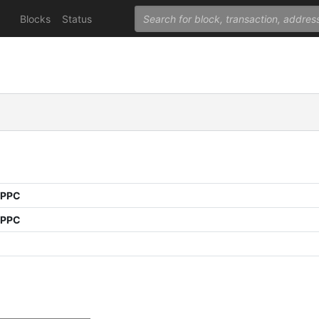
Blocks
Status
 PPC
 PPC