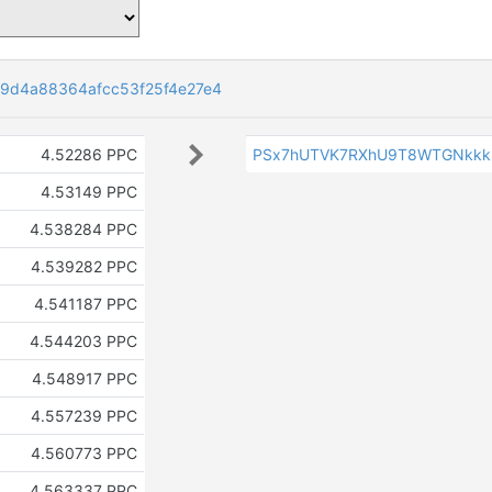
9d4a88364afcc53f25f4e27e4
4.52286 PPC
PSx7hUTVK7RXhU9T8WTGNkkk
4.53149 PPC
4.538284 PPC
4.539282 PPC
4.541187 PPC
4.544203 PPC
4.548917 PPC
4.557239 PPC
4.560773 PPC
4.563337 PPC