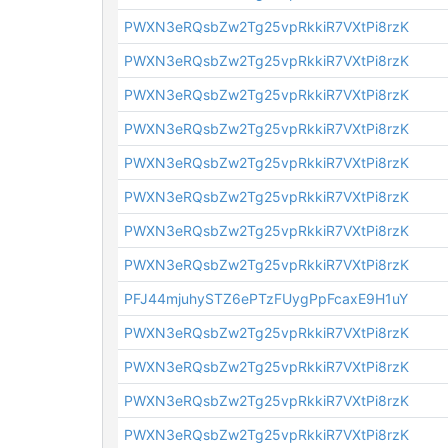
PWXN3eRQsbZw2Tg25vpRkkiR7VXtPi8rzK
PWXN3eRQsbZw2Tg25vpRkkiR7VXtPi8rzK
PWXN3eRQsbZw2Tg25vpRkkiR7VXtPi8rzK
PWXN3eRQsbZw2Tg25vpRkkiR7VXtPi8rzK
PWXN3eRQsbZw2Tg25vpRkkiR7VXtPi8rzK
PWXN3eRQsbZw2Tg25vpRkkiR7VXtPi8rzK
PWXN3eRQsbZw2Tg25vpRkkiR7VXtPi8rzK
PWXN3eRQsbZw2Tg25vpRkkiR7VXtPi8rzK
PFJ44mjuhySTZ6ePTzFUygPpFcaxE9H1uY
PWXN3eRQsbZw2Tg25vpRkkiR7VXtPi8rzK
PWXN3eRQsbZw2Tg25vpRkkiR7VXtPi8rzK
PWXN3eRQsbZw2Tg25vpRkkiR7VXtPi8rzK
PWXN3eRQsbZw2Tg25vpRkkiR7VXtPi8rzK