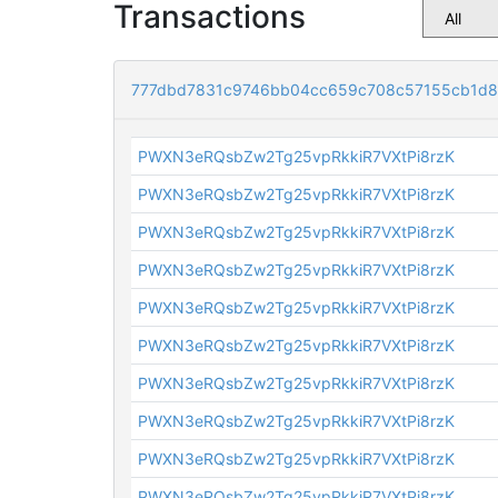
Transactions
777dbd7831c9746bb04cc659c708c57155cb1d8
PWXN3eRQsbZw2Tg25vpRkkiR7VXtPi8rzK
PWXN3eRQsbZw2Tg25vpRkkiR7VXtPi8rzK
PWXN3eRQsbZw2Tg25vpRkkiR7VXtPi8rzK
PWXN3eRQsbZw2Tg25vpRkkiR7VXtPi8rzK
PWXN3eRQsbZw2Tg25vpRkkiR7VXtPi8rzK
PWXN3eRQsbZw2Tg25vpRkkiR7VXtPi8rzK
PWXN3eRQsbZw2Tg25vpRkkiR7VXtPi8rzK
PWXN3eRQsbZw2Tg25vpRkkiR7VXtPi8rzK
PWXN3eRQsbZw2Tg25vpRkkiR7VXtPi8rzK
PWXN3eRQsbZw2Tg25vpRkkiR7VXtPi8rzK