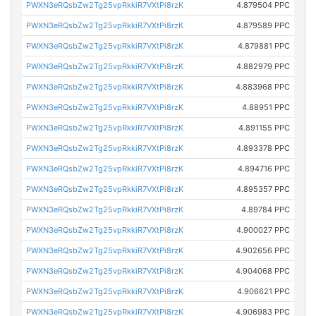
PWXN3eRQsbZw2Tg25vpRkkiR7VXtPi8rzK
4.879504 PPC
PWXN3eRQsbZw2Tg25vpRkkiR7VXtPi8rzK
4.879589 PPC
PWXN3eRQsbZw2Tg25vpRkkiR7VXtPi8rzK
4.879881 PPC
PWXN3eRQsbZw2Tg25vpRkkiR7VXtPi8rzK
4.882979 PPC
PWXN3eRQsbZw2Tg25vpRkkiR7VXtPi8rzK
4.883968 PPC
PWXN3eRQsbZw2Tg25vpRkkiR7VXtPi8rzK
4.88951 PPC
PWXN3eRQsbZw2Tg25vpRkkiR7VXtPi8rzK
4.891155 PPC
PWXN3eRQsbZw2Tg25vpRkkiR7VXtPi8rzK
4.893378 PPC
PWXN3eRQsbZw2Tg25vpRkkiR7VXtPi8rzK
4.894716 PPC
PWXN3eRQsbZw2Tg25vpRkkiR7VXtPi8rzK
4.895357 PPC
PWXN3eRQsbZw2Tg25vpRkkiR7VXtPi8rzK
4.89784 PPC
PWXN3eRQsbZw2Tg25vpRkkiR7VXtPi8rzK
4.900027 PPC
PWXN3eRQsbZw2Tg25vpRkkiR7VXtPi8rzK
4.902656 PPC
PWXN3eRQsbZw2Tg25vpRkkiR7VXtPi8rzK
4.904068 PPC
PWXN3eRQsbZw2Tg25vpRkkiR7VXtPi8rzK
4.906621 PPC
PWXN3eRQsbZw2Tg25vpRkkiR7VXtPi8rzK
4.906983 PPC