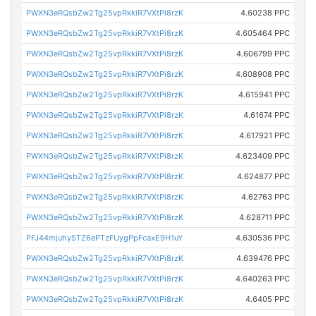
PWXN3eRQsbZw2Tg25vpRkkiR7VXtPi8rzK
4.60238 PPC
PWXN3eRQsbZw2Tg25vpRkkiR7VXtPi8rzK
4.605464 PPC
PWXN3eRQsbZw2Tg25vpRkkiR7VXtPi8rzK
4.606799 PPC
PWXN3eRQsbZw2Tg25vpRkkiR7VXtPi8rzK
4.608908 PPC
PWXN3eRQsbZw2Tg25vpRkkiR7VXtPi8rzK
4.615941 PPC
PWXN3eRQsbZw2Tg25vpRkkiR7VXtPi8rzK
4.61674 PPC
PWXN3eRQsbZw2Tg25vpRkkiR7VXtPi8rzK
4.617921 PPC
PWXN3eRQsbZw2Tg25vpRkkiR7VXtPi8rzK
4.623409 PPC
PWXN3eRQsbZw2Tg25vpRkkiR7VXtPi8rzK
4.624877 PPC
PWXN3eRQsbZw2Tg25vpRkkiR7VXtPi8rzK
4.62763 PPC
PWXN3eRQsbZw2Tg25vpRkkiR7VXtPi8rzK
4.628711 PPC
PFJ44mjuhySTZ6ePTzFUygPpFcaxE9H1uY
4.630536 PPC
PWXN3eRQsbZw2Tg25vpRkkiR7VXtPi8rzK
4.639476 PPC
PWXN3eRQsbZw2Tg25vpRkkiR7VXtPi8rzK
4.640263 PPC
PWXN3eRQsbZw2Tg25vpRkkiR7VXtPi8rzK
4.6405 PPC