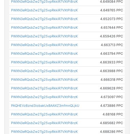
PWXN3eRQsbZw2Tg25vpRkkiR7VXtPi8rzK
4.649084 PPC
PWXN3eRQsbZw2Tg25vpRkkiR7VXtPi8rzK
4.649765 PPC
PWXN3eRQsbZw2Tg25vpRkkiR7VXtPi8rzK
4.652073 PPC
PWXN3eRQsbZw2Tg25vpRkkiR7VXtPi8rzK
4.657444 PPC
PWXN3eRQsbZw2Tg25vpRkkiR7VXtPi8rzK
4.659426 PPC
PWXN3eRQsbZw2Tg25vpRkkiR7VXtPi8rzK
4.663713 PPC
PWXN3eRQsbZw2Tg25vpRkkiR7VXtPi8rzK
4.663794 PPC
PWXN3eRQsbZw2Tg25vpRkkiR7VXtPi8rzK
4.663933 PPC
PWXN3eRQsbZw2Tg25vpRkkiR7VXtPi8rzK
4.663988 PPC
PWXN3eRQsbZw2Tg25vpRkkiR7VXtPi8rzK
4.666318 PPC
PWXN3eRQsbZw2Tg25vpRkkiR7VXtPi8rzK
4.669628 PPC
PWXN3eRQsbZw2Tg25vpRkkiR7VXtPi8rzK
4.673097 PPC
PAQHEVz8znd3iobakUxBAAXZ3mfmnQLjkU
4.673886 PPC
PWXN3eRQsbZw2Tg25vpRkkiR7VXtPi8rzK
4.68168 PPC
PWXN3eRQsbZw2Tg25vpRkkiR7VXtPi8rzK
4.685682 PPC
PWXN3eRQsbZw2Tg25vpRkkiR7VXtPi8rzK
4.688286 PPC