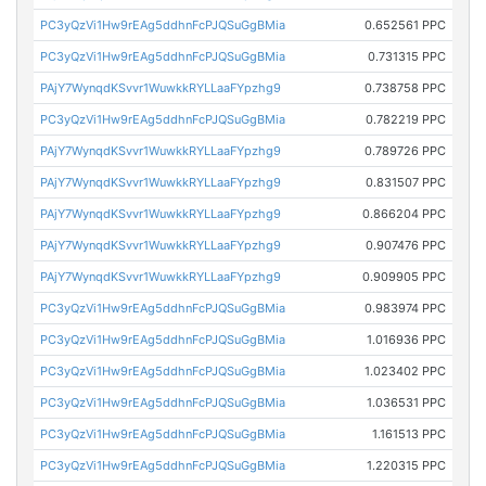
PC3yQzVi1Hw9rEAg5ddhnFcPJQSuGgBMia
0.652561 PPC
PC3yQzVi1Hw9rEAg5ddhnFcPJQSuGgBMia
0.731315 PPC
PAjY7WynqdKSvvr1WuwkkRYLLaaFYpzhg9
0.738758 PPC
PC3yQzVi1Hw9rEAg5ddhnFcPJQSuGgBMia
0.782219 PPC
PAjY7WynqdKSvvr1WuwkkRYLLaaFYpzhg9
0.789726 PPC
PAjY7WynqdKSvvr1WuwkkRYLLaaFYpzhg9
0.831507 PPC
PAjY7WynqdKSvvr1WuwkkRYLLaaFYpzhg9
0.866204 PPC
PAjY7WynqdKSvvr1WuwkkRYLLaaFYpzhg9
0.907476 PPC
PAjY7WynqdKSvvr1WuwkkRYLLaaFYpzhg9
0.909905 PPC
PC3yQzVi1Hw9rEAg5ddhnFcPJQSuGgBMia
0.983974 PPC
PC3yQzVi1Hw9rEAg5ddhnFcPJQSuGgBMia
1.016936 PPC
PC3yQzVi1Hw9rEAg5ddhnFcPJQSuGgBMia
1.023402 PPC
PC3yQzVi1Hw9rEAg5ddhnFcPJQSuGgBMia
1.036531 PPC
PC3yQzVi1Hw9rEAg5ddhnFcPJQSuGgBMia
1.161513 PPC
PC3yQzVi1Hw9rEAg5ddhnFcPJQSuGgBMia
1.220315 PPC