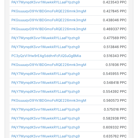
PAjY7WynqdKSvvr1WuwkkRYLLaaFYpzhg9
0.423543 PPC
PKGsuuuqvD9Yk1BDGmoFsRQE226mnk3mgM
0.427845 PPC
PKGsuuuqvD9Yk1BDGmoFsRQE226mnk3mgM
0.438046 PPC
PKGsuuuqvD9Yk1BDGmoFsRQE226mnk3mgM
0.469337 PPC
PAjY7WynqdKSvvr1WuwkkRYLLaaFYpzhg9
0.477569 PPC
PAjY7WynqdKSvvr1WuwkkRYLLaaFYpzhg9
0.513846 PPC
PC3yQzVi1Hw9rEAg5ddhnFcPJQSuGgBMia
0.516343 PPC
PKGsuuuqvD9Yk1BDGmoFsRQE226mnk3mgM
0.51936 PPC
PAjY7WynqdKSvvr1WuwkkRYLLaaFYpzhg9
0.545955 PPC
PAjY7WynqdKSvvr1WuwkkRYLLaaFYpzhg9
0.548418 PPC
PAjY7WynqdKSvvr1WuwkkRYLLaaFYpzhg9
0.554392 PPC
PKGsuuuqvD9Yk1BDGmoFsRQE226mnk3mgM
0.560573 PPC
PAjY7WynqdKSvvr1WuwkkRYLLaaFYpzhg9
0.575016 PPC
PAjY7WynqdKSvvr1WuwkkRYLLaaFYpzhg9
0.582938 PPC
PAjY7WynqdKSvvr1WuwkkRYLLaaFYpzhg9
0.609332 PPC
PAjY7WynqdKSvvr1WuwkkRYLLaaFYpzhg9
0.635762 PPC