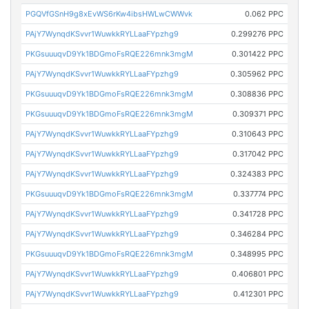
PGQVfGSnH9g8xEvWS6rKw4ibsHWLwCWWvk
0.062 PPC
PAjY7WynqdKSvvr1WuwkkRYLLaaFYpzhg9
0.299276 PPC
PKGsuuuqvD9Yk1BDGmoFsRQE226mnk3mgM
0.301422 PPC
PAjY7WynqdKSvvr1WuwkkRYLLaaFYpzhg9
0.305962 PPC
PKGsuuuqvD9Yk1BDGmoFsRQE226mnk3mgM
0.308836 PPC
PKGsuuuqvD9Yk1BDGmoFsRQE226mnk3mgM
0.309371 PPC
PAjY7WynqdKSvvr1WuwkkRYLLaaFYpzhg9
0.310643 PPC
PAjY7WynqdKSvvr1WuwkkRYLLaaFYpzhg9
0.317042 PPC
PAjY7WynqdKSvvr1WuwkkRYLLaaFYpzhg9
0.324383 PPC
PKGsuuuqvD9Yk1BDGmoFsRQE226mnk3mgM
0.337774 PPC
PAjY7WynqdKSvvr1WuwkkRYLLaaFYpzhg9
0.341728 PPC
PAjY7WynqdKSvvr1WuwkkRYLLaaFYpzhg9
0.346284 PPC
PKGsuuuqvD9Yk1BDGmoFsRQE226mnk3mgM
0.348995 PPC
PAjY7WynqdKSvvr1WuwkkRYLLaaFYpzhg9
0.406801 PPC
PAjY7WynqdKSvvr1WuwkkRYLLaaFYpzhg9
0.412301 PPC