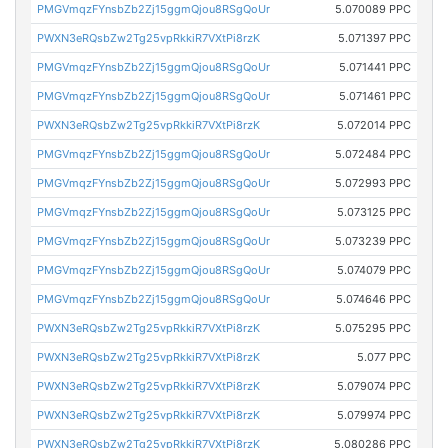
PMGVmqzFYnsbZb2Zj15ggmQjou8RSgQoUr
5.070089 PPC
PWXN3eRQsbZw2Tg25vpRkkiR7VXtPi8rzK
5.071397 PPC
PMGVmqzFYnsbZb2Zj15ggmQjou8RSgQoUr
5.071441 PPC
PMGVmqzFYnsbZb2Zj15ggmQjou8RSgQoUr
5.071461 PPC
PWXN3eRQsbZw2Tg25vpRkkiR7VXtPi8rzK
5.072014 PPC
PMGVmqzFYnsbZb2Zj15ggmQjou8RSgQoUr
5.072484 PPC
PMGVmqzFYnsbZb2Zj15ggmQjou8RSgQoUr
5.072993 PPC
PMGVmqzFYnsbZb2Zj15ggmQjou8RSgQoUr
5.073125 PPC
PMGVmqzFYnsbZb2Zj15ggmQjou8RSgQoUr
5.073239 PPC
PMGVmqzFYnsbZb2Zj15ggmQjou8RSgQoUr
5.074079 PPC
PMGVmqzFYnsbZb2Zj15ggmQjou8RSgQoUr
5.074646 PPC
PWXN3eRQsbZw2Tg25vpRkkiR7VXtPi8rzK
5.075295 PPC
PWXN3eRQsbZw2Tg25vpRkkiR7VXtPi8rzK
5.077 PPC
PWXN3eRQsbZw2Tg25vpRkkiR7VXtPi8rzK
5.079074 PPC
PWXN3eRQsbZw2Tg25vpRkkiR7VXtPi8rzK
5.079974 PPC
PWXN3eRQsbZw2Tg25vpRkkiR7VXtPi8rzK
5.080286 PPC