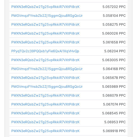
PWXN3eRQsbZw2Tg25vpRkkiR7VXtPi8rzK
5.057202 PPC
PMGVmqzFYnsbZb2Zj15ggmQjou8RSgQoUr
5.058104 PPC
PWXN3eRQsbZw2Tg25vpRkkiR7VXtPi8rzK
5.058275 PPC
PWXN3eRQsbZw2Tg25vpRkkiR7VXtPi8rzK
5.060026 PPC
PWXN3eRQsbZw2Tg25vpRkkiR7VXtPi8rzK
5.061658 PPC
PPyqTQv2c39PQQxb1yFie6QxAi1XqVHvQp
5.06204 PPC
PWXN3eRQsbZw2Tg25vpRkkiR7VXtPi8rzK
5.063005 PPC
PMGVmqzFYnsbZb2Zj15ggmQjou8RSgQoUr
5.064168 PPC
PWXN3eRQsbZw2Tg25vpRkkiR7VXtPi8rzK
5.065678 PPC
PMGVmqzFYnsbZb2Zj15ggmQjou8RSgQoUr
5.065989 PPC
PWXN3eRQsbZw2Tg25vpRkkiR7VXtPi8rzK
5.066079 PPC
PWXN3eRQsbZw2Tg25vpRkkiR7VXtPi8rzK
5.067074 PPC
PWXN3eRQsbZw2Tg25vpRkkiR7VXtPi8rzK
5.068545 PPC
PWXN3eRQsbZw2Tg25vpRkkiR7VXtPi8rzK
5.06953 PPC
PWXN3eRQsbZw2Tg25vpRkkiR7VXtPi8rzK
5.069918 PPC