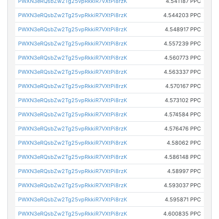
PWXN3eRQsbZw2Tg25vpRkkiR7VXtPi8rzK
4.541187 PPC
PWXN3eRQsbZw2Tg25vpRkkiR7VXtPi8rzK
4.544203 PPC
PWXN3eRQsbZw2Tg25vpRkkiR7VXtPi8rzK
4.548917 PPC
PWXN3eRQsbZw2Tg25vpRkkiR7VXtPi8rzK
4.557239 PPC
PWXN3eRQsbZw2Tg25vpRkkiR7VXtPi8rzK
4.560773 PPC
PWXN3eRQsbZw2Tg25vpRkkiR7VXtPi8rzK
4.563337 PPC
PWXN3eRQsbZw2Tg25vpRkkiR7VXtPi8rzK
4.570167 PPC
PWXN3eRQsbZw2Tg25vpRkkiR7VXtPi8rzK
4.573102 PPC
PWXN3eRQsbZw2Tg25vpRkkiR7VXtPi8rzK
4.574584 PPC
PWXN3eRQsbZw2Tg25vpRkkiR7VXtPi8rzK
4.576476 PPC
PWXN3eRQsbZw2Tg25vpRkkiR7VXtPi8rzK
4.58062 PPC
PWXN3eRQsbZw2Tg25vpRkkiR7VXtPi8rzK
4.586148 PPC
PWXN3eRQsbZw2Tg25vpRkkiR7VXtPi8rzK
4.58997 PPC
PWXN3eRQsbZw2Tg25vpRkkiR7VXtPi8rzK
4.593037 PPC
PWXN3eRQsbZw2Tg25vpRkkiR7VXtPi8rzK
4.595871 PPC
PWXN3eRQsbZw2Tg25vpRkkiR7VXtPi8rzK
4.600835 PPC