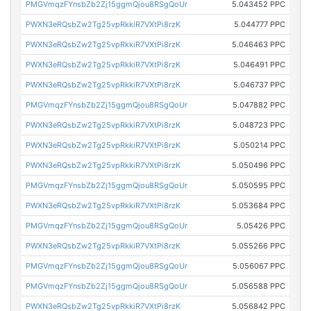
PMGVmqzFYnsbZb2Zj15ggmQjou8RSgQoUr
5.043452 PPC
PWXN3eRQsbZw2Tg25vpRkkiR7VXtPi8rzK
5.044777 PPC
PWXN3eRQsbZw2Tg25vpRkkiR7VXtPi8rzK
5.046463 PPC
PWXN3eRQsbZw2Tg25vpRkkiR7VXtPi8rzK
5.046491 PPC
PWXN3eRQsbZw2Tg25vpRkkiR7VXtPi8rzK
5.046737 PPC
PMGVmqzFYnsbZb2Zj15ggmQjou8RSgQoUr
5.047882 PPC
PWXN3eRQsbZw2Tg25vpRkkiR7VXtPi8rzK
5.048723 PPC
PWXN3eRQsbZw2Tg25vpRkkiR7VXtPi8rzK
5.050214 PPC
PWXN3eRQsbZw2Tg25vpRkkiR7VXtPi8rzK
5.050496 PPC
PMGVmqzFYnsbZb2Zj15ggmQjou8RSgQoUr
5.050595 PPC
PWXN3eRQsbZw2Tg25vpRkkiR7VXtPi8rzK
5.053684 PPC
PMGVmqzFYnsbZb2Zj15ggmQjou8RSgQoUr
5.05426 PPC
PWXN3eRQsbZw2Tg25vpRkkiR7VXtPi8rzK
5.055266 PPC
PMGVmqzFYnsbZb2Zj15ggmQjou8RSgQoUr
5.056067 PPC
PMGVmqzFYnsbZb2Zj15ggmQjou8RSgQoUr
5.056588 PPC
PWXN3eRQsbZw2Tg25vpRkkiR7VXtPi8rzK
5.056842 PPC