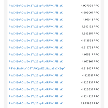
PWXN3eRQsbZw2Tg25vpRkkiR7VXtPi8rzK
4.907029 PPC
PWXN3eRQsbZw2Tg25vpRkkiR7VXtPi8rzK
4.909061 PPC
PWXN3eRQsbZw2Tg25vpRkkiR7VXtPi8rzK
4.91043 PPC
PWXN3eRQsbZw2Tg25vpRkkiR7VXtPi8rzK
4.912192 PPC
PWXN3eRQsbZw2Tg25vpRkkiR7VXtPi8rzK
4.913251 PPC
PWXN3eRQsbZw2Tg25vpRkkiR7VXtPi8rzK
4.913568 PPC
PWXN3eRQsbZw2Tg25vpRkkiR7VXtPi8rzK
4.915763 PPC
PWXN3eRQsbZw2Tg25vpRkkiR7VXtPi8rzK
4.915817 PPC
PWXN3eRQsbZw2Tg25vpRkkiR7VXtPi8rzK
4.917361 PPC
PTVbuBWikkVtQ4TtF9QWEZpBgqaZyCKSqV
4.918437 PPC
PWXN3eRQsbZw2Tg25vpRkkiR7VXtPi8rzK
4.921511 PPC
PWXN3eRQsbZw2Tg25vpRkkiR7VXtPi8rzK
4.922331 PPC
PWXN3eRQsbZw2Tg25vpRkkiR7VXtPi8rzK
4.923631 PPC
PWXN3eRQsbZw2Tg25vpRkkiR7VXtPi8rzK
4.924921 PPC
PWXN3eRQsbZw2Tg25vpRkkiR7VXtPi8rzK
4.925835 PPC