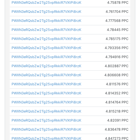
PWXN3eRQsbZw2Tg25vpRkkiR7VXtPi8rzK
4.75878 PPC
PWXN3eRQsbZw2Tg25vpRkkiR7VXtPi8rzK
4.761704 PPC
PWXN3eRQsbZw2Tg25vpRkkiR7VXtPi8rzK
4.777568 PPC
PWXN3eRQsbZw2Tg25vpRkkiR7VXtPi8rzK
4.78445 PPC
PWXN3eRQsbZw2Tg25vpRkkiR7VXtPi8rzK
4.785175 PPC
PWXN3eRQsbZw2Tg25vpRkkiR7VXtPi8rzK
4.793356 PPC
PWXN3eRQsbZw2Tg25vpRkkiR7VXtPi8rzK
4.794916 PPC
PWXN3eRQsbZw2Tg25vpRkkiR7VXtPi8rzK
4.802887 PPC
PWXN3eRQsbZw2Tg25vpRkkiR7VXtPi8rzK
4.806608 PPC
PWXN3eRQsbZw2Tg25vpRkkiR7VXtPi8rzK
4.811576 PPC
PWXN3eRQsbZw2Tg25vpRkkiR7VXtPi8rzK
4.814352 PPC
PWXN3eRQsbZw2Tg25vpRkkiR7VXtPi8rzK
4.814764 PPC
PWXN3eRQsbZw2Tg25vpRkkiR7VXtPi8rzK
4.815218 PPC
PWXN3eRQsbZw2Tg25vpRkkiR7VXtPi8rzK
4.82091 PPC
PWXN3eRQsbZw2Tg25vpRkkiR7VXtPi8rzK
4.836478 PPC
PWXN3eRQsbZw2Tg25vpRkkiR7VXtPi8rzK
4.847273 PPC