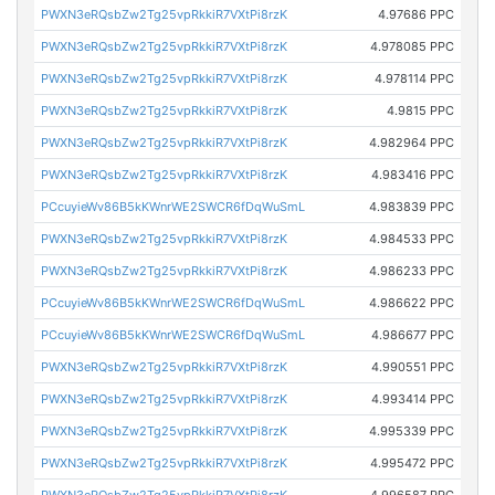
PWXN3eRQsbZw2Tg25vpRkkiR7VXtPi8rzK
4.97686 PPC
PWXN3eRQsbZw2Tg25vpRkkiR7VXtPi8rzK
4.978085 PPC
PWXN3eRQsbZw2Tg25vpRkkiR7VXtPi8rzK
4.978114 PPC
PWXN3eRQsbZw2Tg25vpRkkiR7VXtPi8rzK
4.9815 PPC
PWXN3eRQsbZw2Tg25vpRkkiR7VXtPi8rzK
4.982964 PPC
PWXN3eRQsbZw2Tg25vpRkkiR7VXtPi8rzK
4.983416 PPC
PCcuyieWv86B5kKWnrWE2SWCR6fDqWuSmL
4.983839 PPC
PWXN3eRQsbZw2Tg25vpRkkiR7VXtPi8rzK
4.984533 PPC
PWXN3eRQsbZw2Tg25vpRkkiR7VXtPi8rzK
4.986233 PPC
PCcuyieWv86B5kKWnrWE2SWCR6fDqWuSmL
4.986622 PPC
PCcuyieWv86B5kKWnrWE2SWCR6fDqWuSmL
4.986677 PPC
PWXN3eRQsbZw2Tg25vpRkkiR7VXtPi8rzK
4.990551 PPC
PWXN3eRQsbZw2Tg25vpRkkiR7VXtPi8rzK
4.993414 PPC
PWXN3eRQsbZw2Tg25vpRkkiR7VXtPi8rzK
4.995339 PPC
PWXN3eRQsbZw2Tg25vpRkkiR7VXtPi8rzK
4.995472 PPC