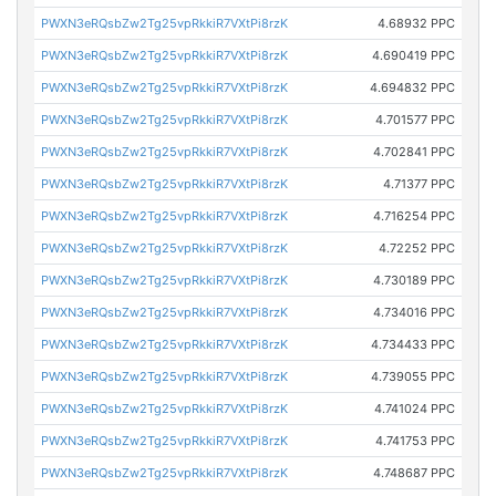
PWXN3eRQsbZw2Tg25vpRkkiR7VXtPi8rzK
4.68932 PPC
PWXN3eRQsbZw2Tg25vpRkkiR7VXtPi8rzK
4.690419 PPC
PWXN3eRQsbZw2Tg25vpRkkiR7VXtPi8rzK
4.694832 PPC
PWXN3eRQsbZw2Tg25vpRkkiR7VXtPi8rzK
4.701577 PPC
PWXN3eRQsbZw2Tg25vpRkkiR7VXtPi8rzK
4.702841 PPC
PWXN3eRQsbZw2Tg25vpRkkiR7VXtPi8rzK
4.71377 PPC
PWXN3eRQsbZw2Tg25vpRkkiR7VXtPi8rzK
4.716254 PPC
PWXN3eRQsbZw2Tg25vpRkkiR7VXtPi8rzK
4.72252 PPC
PWXN3eRQsbZw2Tg25vpRkkiR7VXtPi8rzK
4.730189 PPC
PWXN3eRQsbZw2Tg25vpRkkiR7VXtPi8rzK
4.734016 PPC
PWXN3eRQsbZw2Tg25vpRkkiR7VXtPi8rzK
4.734433 PPC
PWXN3eRQsbZw2Tg25vpRkkiR7VXtPi8rzK
4.739055 PPC
PWXN3eRQsbZw2Tg25vpRkkiR7VXtPi8rzK
4.741024 PPC
PWXN3eRQsbZw2Tg25vpRkkiR7VXtPi8rzK
4.741753 PPC
PWXN3eRQsbZw2Tg25vpRkkiR7VXtPi8rzK
4.748687 PPC