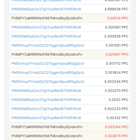
PWXN3eRQsbZw2Tg25vpRkkiR7VXtPi8rzK
4.996587 PPC
PWXN3eRQsbZw2Tg25vpRkkiR7VXtPi8rzK
4.999638 PPC
PV88PY2aW9R9WzF687NKnxBby9jUdkniFn
5.00014 PPC
PWXN3eRQsbZw2Tg25vpRkkiR7VXtPi8rzK
5.000561 PPC
PWXN3eRQsbZw2Tg25vpRkkiR7VXtPi8rzK
5.000939 PPC
PMGVmqzFYnsbZb2Zj15ggmQjou8RSgQoUr
5.001581 PPC
PV88PY2aW9R9WzF687NKnxBby9jUdkniFn
5.001697 PPC
PMGVmqzFYnsbZb2Zj15ggmQjou8RSgQoUr
5.001712 PPC
PMGVmqzFYnsbZb2Zj15ggmQjou8RSgQoUr
5.001824 PPC
PMGVmqzFYnsbZb2Zj15ggmQjou8RSgQoUr
5.002034 PPC
PWXN3eRQsbZw2Tg25vpRkkiR7VXtPi8rzK
5.002073 PPC
PWXN3eRQsbZw2Tg25vpRkkiR7VXtPi8rzK
5.0022 PPC
PWXN3eRQsbZw2Tg25vpRkkiR7VXtPi8rzK
5.002233 PPC
PWXN3eRQsbZw2Tg25vpRkkiR7VXtPi8rzK
5.00332 PPC
PV88PY2aW9R9WzF687NKnxBby9jUdkniFn
5.003744 PPC
PV88PY2aW9R9WzF687NKnxBby9jUdkniFn
5.003873 PPC