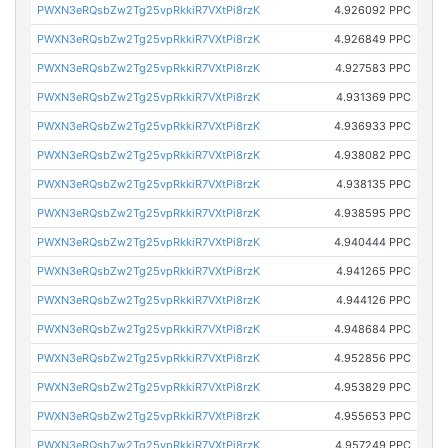
PWXN3eRQsbZw2Tg25vpRkkiR7VXtPi8rzK
4.926092 PPC
PWXN3eRQsbZw2Tg25vpRkkiR7VXtPi8rzK
4.926849 PPC
PWXN3eRQsbZw2Tg25vpRkkiR7VXtPi8rzK
4.927583 PPC
PWXN3eRQsbZw2Tg25vpRkkiR7VXtPi8rzK
4.931369 PPC
PWXN3eRQsbZw2Tg25vpRkkiR7VXtPi8rzK
4.936933 PPC
PWXN3eRQsbZw2Tg25vpRkkiR7VXtPi8rzK
4.938082 PPC
PWXN3eRQsbZw2Tg25vpRkkiR7VXtPi8rzK
4.938135 PPC
PWXN3eRQsbZw2Tg25vpRkkiR7VXtPi8rzK
4.938595 PPC
PWXN3eRQsbZw2Tg25vpRkkiR7VXtPi8rzK
4.940444 PPC
PWXN3eRQsbZw2Tg25vpRkkiR7VXtPi8rzK
4.941265 PPC
PWXN3eRQsbZw2Tg25vpRkkiR7VXtPi8rzK
4.944126 PPC
PWXN3eRQsbZw2Tg25vpRkkiR7VXtPi8rzK
4.948684 PPC
PWXN3eRQsbZw2Tg25vpRkkiR7VXtPi8rzK
4.952856 PPC
PWXN3eRQsbZw2Tg25vpRkkiR7VXtPi8rzK
4.953829 PPC
PWXN3eRQsbZw2Tg25vpRkkiR7VXtPi8rzK
4.955653 PPC
PWXN3eRQsbZw2Tg25vpRkkiR7VXtPi8rzK
4.957249 PPC