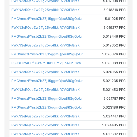
PWXN3eRQsbZw2Tg25vpRkkiR7VXtPi8rzK
5.017908 PPC
PWXN3eRQsbZw2Tg25vpRkkiR7VXtPi8rzK
5.018318 PPC
PMGVmqzFYnsbZb2Zj15ggmQjou8RSgQoUr
5.01925 PPC
PWXN3eRQsbZw2Tg25vpRkkiR7VXtPi8rzK
5.019277 PPC
PMGVmqzFYnsbZb2Zj15ggmQjou8RSgQoUr
5.019446 PPC
PWXN3eRQsbZw2Tg25vpRkkiR7VXtPi8rzK
5.019652 PPC
PMGVmqzFYnsbZb2Zj15ggmQjou8RSgQoUr
5.020026 PPC
PS98CuxAPEf8KkaPcDK8DJm2jJbACbLYcn
5.020089 PPC
PWXN3eRQsbZw2Tg25vpRkkiR7VXtPi8rzK
5.020155 PPC
PMGVmqzFYnsbZb2Zj15ggmQjou8RSgQoUr
5.021235 PPC
PWXN3eRQsbZw2Tg25vpRkkiR7VXtPi8rzK
5.021453 PPC
PMGVmqzFYnsbZb2Zj15ggmQjou8RSgQoUr
5.021787 PPC
PMGVmqzFYnsbZb2Zj15ggmQjou8RSgQoUr
5.023186 PPC
PWXN3eRQsbZw2Tg25vpRkkiR7VXtPi8rzK
5.024417 PPC
PWXN3eRQsbZw2Tg25vpRkkiR7VXtPi8rzK
5.024495 PPC
PWXN3eRQsbZw2Tg25vpRkkiR7VXtPi8rzK
5.025712 PPC