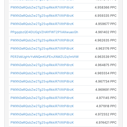
PWXN3eRQsbZw2Tg25vpRkkiR7VXtPi8rzK
4.958366 PPC
PWXN3eRQsbZw2Tg25vpRkkiR7VXtPi8rzK
4.959335 PPC
PWXN3eRQsbZw2Tg25vpRkkiR7VXtPi8rzK
4.959677 PPC
PPgqqbzQD4DUGgVZHAYFWT2P1iAXwuaoGh
4.961402 PPC
PWXN3eRQsbZw2Tg25vpRkkiR7VXtPi8rzK
4.962635 PPC
PWXN3eRQsbZw2Tg25vpRkkiR7VXtPi8rzK
4.963176 PPC
PER3VdUgHvYvANQmKUFEnJfAMZU2q1mVtW
4.963539 PPC
PWXN3eRQsbZw2Tg25vpRkkiR7VXtPi8rzK
4.964875 PPC
PWXN3eRQsbZw2Tg25vpRkkiR7VXtPi8rzK
4.965554 PPC
PWXN3eRQsbZw2Tg25vpRkkiR7VXtPi8rzK
4.967734 PPC
PWXN3eRQsbZw2Tg25vpRkkiR7VXtPi8rzK
4.969691 PPC
PWXN3eRQsbZw2Tg25vpRkkiR7VXtPi8rzK
4.971145 PPC
PWXN3eRQsbZw2Tg25vpRkkiR7VXtPi8rzK
4.971918 PPC
PWXN3eRQsbZw2Tg25vpRkkiR7VXtPi8rzK
4.972552 PPC
PWXN3eRQsbZw2Tg25vpRkkiR7VXtPi8rzK
4.974421 PPC