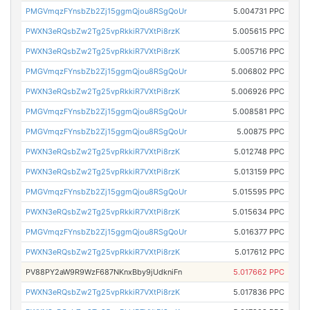
PMGVmqzFYnsbZb2Zj15ggmQjou8RSgQoUr
5.004731 PPC
PWXN3eRQsbZw2Tg25vpRkkiR7VXtPi8rzK
5.005615 PPC
PWXN3eRQsbZw2Tg25vpRkkiR7VXtPi8rzK
5.005716 PPC
PMGVmqzFYnsbZb2Zj15ggmQjou8RSgQoUr
5.006802 PPC
PWXN3eRQsbZw2Tg25vpRkkiR7VXtPi8rzK
5.006926 PPC
PMGVmqzFYnsbZb2Zj15ggmQjou8RSgQoUr
5.008581 PPC
PMGVmqzFYnsbZb2Zj15ggmQjou8RSgQoUr
5.00875 PPC
PWXN3eRQsbZw2Tg25vpRkkiR7VXtPi8rzK
5.012748 PPC
PWXN3eRQsbZw2Tg25vpRkkiR7VXtPi8rzK
5.013159 PPC
PMGVmqzFYnsbZb2Zj15ggmQjou8RSgQoUr
5.015595 PPC
PWXN3eRQsbZw2Tg25vpRkkiR7VXtPi8rzK
5.015634 PPC
PMGVmqzFYnsbZb2Zj15ggmQjou8RSgQoUr
5.016377 PPC
PWXN3eRQsbZw2Tg25vpRkkiR7VXtPi8rzK
5.017612 PPC
PV88PY2aW9R9WzF687NKnxBby9jUdkniFn
5.017662 PPC
PWXN3eRQsbZw2Tg25vpRkkiR7VXtPi8rzK
5.017836 PPC