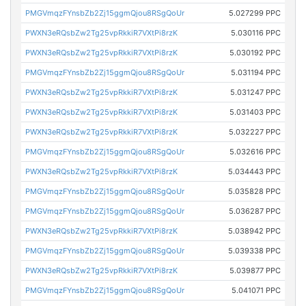
PMGVmqzFYnsbZb2Zj15ggmQjou8RSgQoUr
5.027299 PPC
PWXN3eRQsbZw2Tg25vpRkkiR7VXtPi8rzK
5.030116 PPC
PWXN3eRQsbZw2Tg25vpRkkiR7VXtPi8rzK
5.030192 PPC
PMGVmqzFYnsbZb2Zj15ggmQjou8RSgQoUr
5.031194 PPC
PWXN3eRQsbZw2Tg25vpRkkiR7VXtPi8rzK
5.031247 PPC
PWXN3eRQsbZw2Tg25vpRkkiR7VXtPi8rzK
5.031403 PPC
PWXN3eRQsbZw2Tg25vpRkkiR7VXtPi8rzK
5.032227 PPC
PMGVmqzFYnsbZb2Zj15ggmQjou8RSgQoUr
5.032616 PPC
PWXN3eRQsbZw2Tg25vpRkkiR7VXtPi8rzK
5.034443 PPC
PMGVmqzFYnsbZb2Zj15ggmQjou8RSgQoUr
5.035828 PPC
PMGVmqzFYnsbZb2Zj15ggmQjou8RSgQoUr
5.036287 PPC
PWXN3eRQsbZw2Tg25vpRkkiR7VXtPi8rzK
5.038942 PPC
PMGVmqzFYnsbZb2Zj15ggmQjou8RSgQoUr
5.039338 PPC
PWXN3eRQsbZw2Tg25vpRkkiR7VXtPi8rzK
5.039877 PPC
PMGVmqzFYnsbZb2Zj15ggmQjou8RSgQoUr
5.041071 PPC